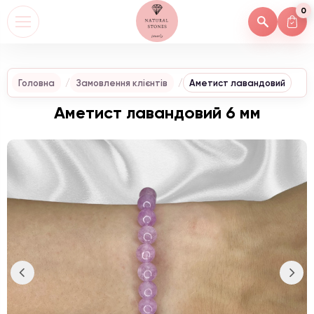
0
Головна
Замовлення клієнтів
Аметист лавандовий
Аметист лавандовий 6 мм