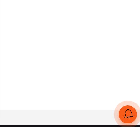
UA
RU