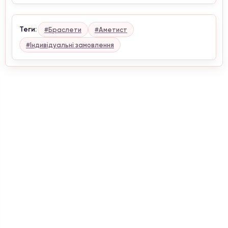
Теги:
#Браслети
#Аметист
#Індивідуальні замовлення