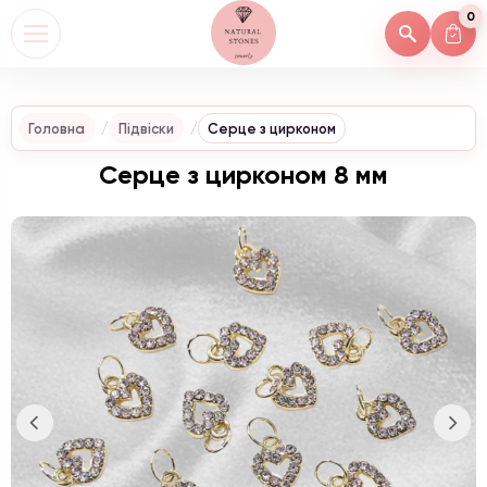
0
Головна
Підвіски
Серце з цирконом
Серце з цирконом 8 мм