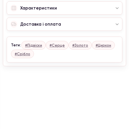
Характеристики
Доставка і оплата
Теги:
#Підвіски
#Серце
#Золото
#Циркон
#Срібло