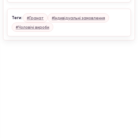
Теги:
#Гранат
#Індивідуальні замовлення
#Чоловічі вироби