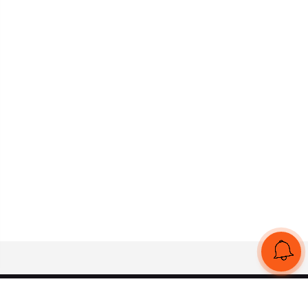
UA
RU