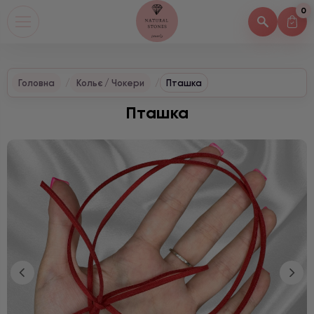
0
Головна
Кольє / Чокери
Пташка
Пташка