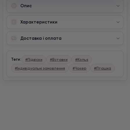
Опис
Характеристики
Доставка і оплата
Теги:
#Підвіски
#Вставки
#Кольє
#Індивідуальні замовлення
#Чокер
#Пташка