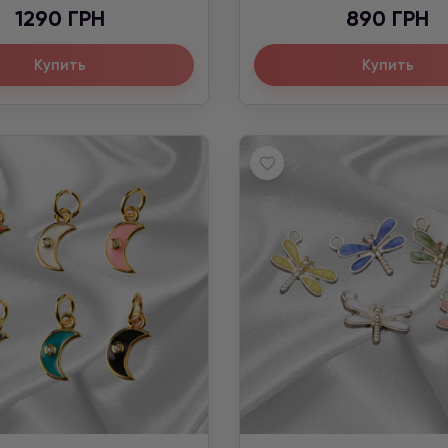
1290 ГРН
890 ГРН
Купить
Купить