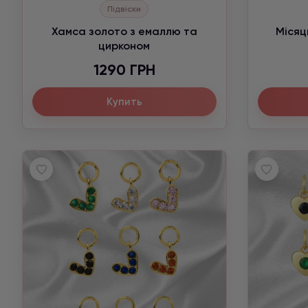
Підвіски
Хамса золото з емаллю та
Місяц
цирконом
1290 ГРН
Купить