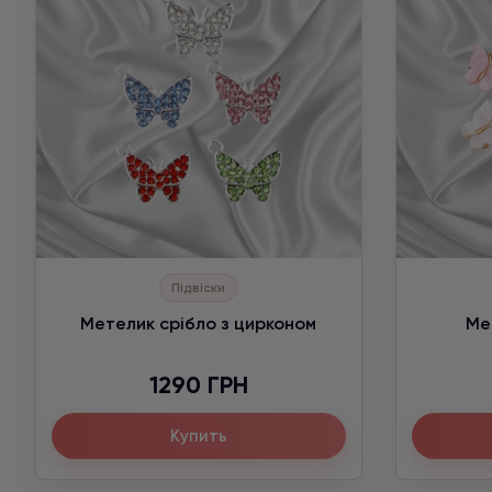
Підвіски
Метелик срібло з цирконом
Ме
1290 ГРН
Купить