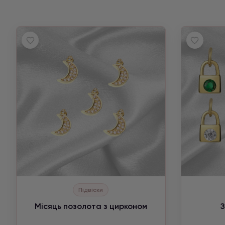
Підвіски
Місяць позолота з цирконом
З