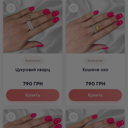
Каблучки
Каблучки
Цукровий кварц
Кошаче око
790 ГРН
790 ГРН
Купить
Купить