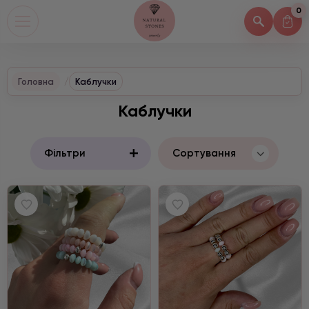
0
Головна
Каблучки
Каблучки
+
Фільтри
Сортування