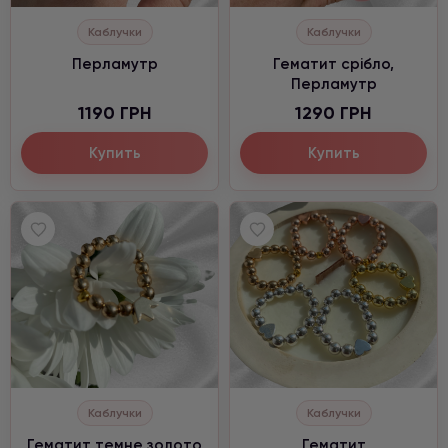
Каблучки
Каблучки
Перламутр
Гематит срібло,
Перламутр
1190 ГРН
1290 ГРН
Купить
Купить
Каблучки
Каблучки
Гематит темне золото
Гематит