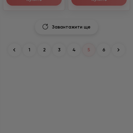
Завантажити ще
1
2
3
4
5
6