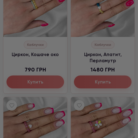
Каблучки
Каблучки
Циркон, Кошаче око
Циркон, Апатит,
Перламутр
790 ГРН
1480 ГРН
Купить
Купить