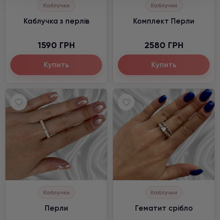
Каблучки
Каблучки
Каблучка з перлів
Комплект Перли
1590 ГРН
2580 ГРН
Купить
Купить
Каблучки
Каблучки
Перли
Гематит срібло