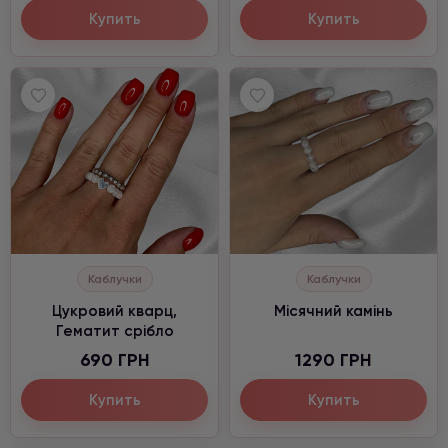
Купить
Купить
Каблучки
Каблучки
Цукровий кварц,
Місячний камінь
Гематит срібло
690 ГРН
1290 ГРН
Купить
Купить