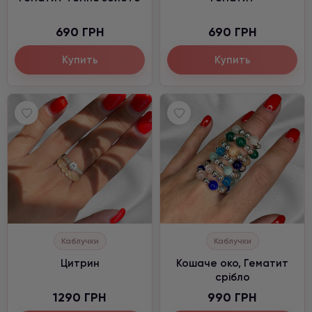
690 ГРН
690 ГРН
Купить
Купить
Каблучки
Каблучки
Цитрин
Кошаче око, Гематит
срібло
1290 ГРН
990 ГРН